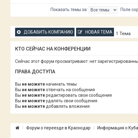
Показать темы за:
Поле со
ДОБАВИТЬ КОМПАНИЮ
НОВАЯ ТЕМА
1 Тема
КТО СЕЙЧАС НА КОНФЕРЕНЦИИ
Сейчас этот форум просматривают: нет зарегистрированных
ПРАВА ДОСТУПА
Вы
не можете
начинать темы
Вы
не можете
отвечать на сообщения
Вы
не можете
редактировать свои сообщения
Вы
не можете
удалять свои сообщения
Вы
не можете
добавлять вложения
Форум о переезде в Краснодар
Информация о Куб