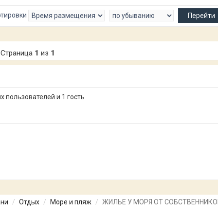
ртировки
Страница
1
из
1
 пользователей и 1 гость
ани
Отдых
Море и пляж
ЖИЛЬЕ У МОРЯ ОТ СОБСТВЕННИКО