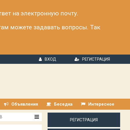
твет на электронную почту.
 там можете задавать вопросы. Так
ВХОД
РЕГИСТРАЦИЯ
Объявления
Беседка
Интересное
В
РЕГИСТРАЦИЯ