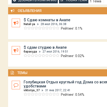
ДОБАВИТЬ КОМПАНИЮ
НОВАЯ ТЕМА
1 Тема
ОБЪЯВЛЕНИЯ
$ Сдаю комнаты в Анапе
Natali ya
28 июл 2016, 06:38
Рейтинг: 0.1%
$ сдам студию в Анапе
баракуда
27 июл 2016, 19:51
Рейтинг: 0.02%
ТЕМЫ
Голубицкая Отдых круглый год Дома со все
удобствами
viktoriya_37
31 янв 2017, 22:41
Рейтинг: 0.54%