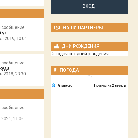
ВХОД
е сообщение
НАШИ ПАРТНЕРЫ
i ya
юл 2019, 10:01
ДНИ РОЖДЕНИЯ
Сегодня нет дней рождения.
е сообщение
куда
ПОГОДА
н 2018, 23:30
е сообщение
 2021, 11:06