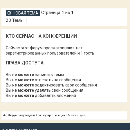
Страница
1
из
1
НОВАЯ ТЕМА
23 Темы
КТО СЕЙЧАС НА КОНФЕРЕНЦИИ
Сейчас этот форум просматривают: нет
зарегистрированных пользователей и 1 гость
ПРАВА ДОСТУПА
Вы
не можете
начинать темы
Вы
не можете
отвечать на сообщения
Вы
не можете
редактировать свои сообщения
Вы
не можете
удалять свои сообщения
Вы
не можете
добавлять вложения
Форум о переезде в Краснодар
Беседка
Милосердие