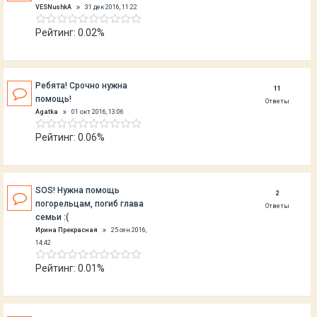
VESNushkA
31 дек 2016, 11:22
Рейтинг: 0.02%
Ребята! Срочно нужна
11
помощь!
Ответы
Agatka
01 окт 2016, 13:06
Рейтинг: 0.06%
SOS! Нужна помощь
2
погорельцам, погиб глава
Ответы
семьи :(
Ирина Прекрасная
25 сен 2016,
14:42
Рейтинг: 0.01%