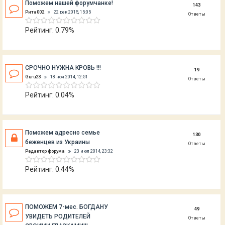
Поможем нашей форумчанке!
143
Рита002
22 дек 2015, 15:05
Ответы
Рейтинг: 0.79%
СРОЧНО НУЖНА КРОВЬ !!!
19
Guru23
18 ноя 2014, 12:51
Ответы
Рейтинг: 0.04%
Поможем адресно семье
130
беженцев из Украины
Ответы
Редактор форума
23 июл 2014, 23:32
Рейтинг: 0.44%
ПОМОЖЕМ 7-мес. БОГДАНУ
49
УВИДЕТЬ РОДИТЕЛЕЙ
Ответы