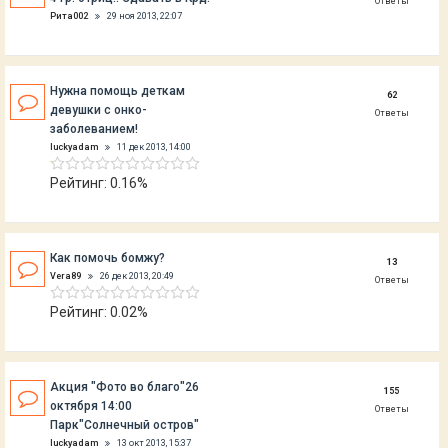
Ответы
Рита002
29 ноя 2013, 22:07
Нужна помощь деткам
62
девушки с онко-
Ответы
заболеванием!
luckyadam
11 дек 2013, 14:00
Рейтинг: 0.16%
Как помочь бомжу?
13
Vera89
26 дек 2013, 20:49
Ответы
Рейтинг: 0.02%
Акция "Фото во благо"26
155
октября 14:00
Ответы
Парк"Солнечный остров"
luckyadam
13 окт 2013, 15:37