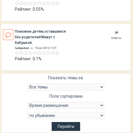
Рейтинг: 0.55%
Поможем детям,оставшимся
34
без родителей!Живут с
Ответы
бабушкой.
luckyadam
15 окт 2013, 11:01
Рейтинг: 0.1%
Показать темы за:
Поле сортировки