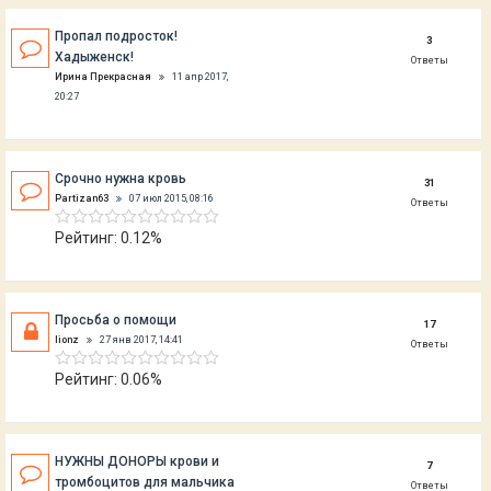
Пропал подросток!
3
Хадыженск!
Ответы
Ирина Прекрасная
11 апр 2017,
20:27
Срочно нужна кровь
31
Partizan63
07 июл 2015, 08:16
Ответы
Рейтинг: 0.12%
Просьба о помощи
17
lionz
27 янв 2017, 14:41
Ответы
Рейтинг: 0.06%
НУЖНЫ ДОНОРЫ крови и
7
тромбоцитов для мальчика
Ответы